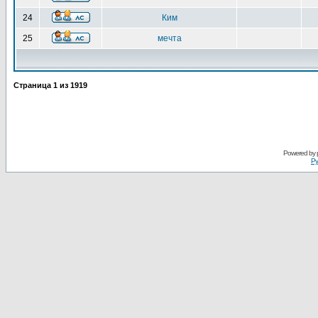
24
Ким
25
мечта
Страница
1
из
1919
Powered by
Ру