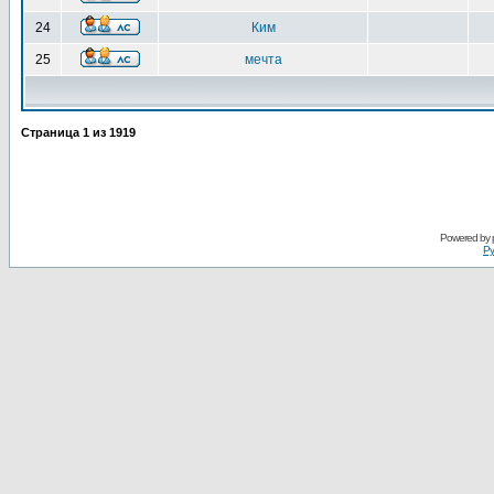
24
Ким
25
мечта
Страница
1
из
1919
Powered by
Ру