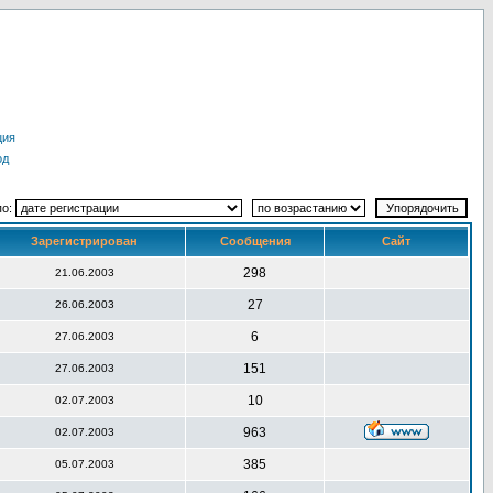
ция
од
по:
Зарегистрирован
Сообщения
Сайт
298
21.06.2003
27
26.06.2003
6
27.06.2003
151
27.06.2003
10
02.07.2003
963
02.07.2003
385
05.07.2003