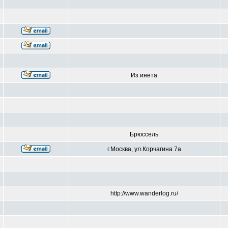
Из инета
Брюссель
г.Москва, ул.Корчагина 7а
http://www.wanderlog.ru/