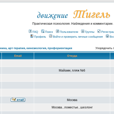
Практическая психология. Наблюдения и комментарии.
FAQ
Поиск
Пользователи
Группы
Регистра
Профиль
Войти и проверить личные сообщения
Вх
ика, арт-терапия, кинезиология, профориентация
Упорядочить 
Email
Откуда
Майами, пляж №6
Москва
Москва...поместье...шезлонг