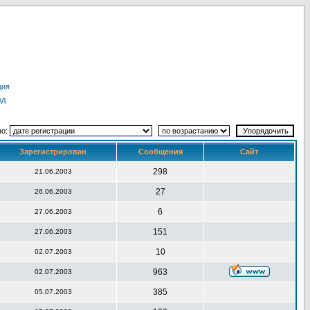
ция
од
по:
Зарегистрирован
Сообщения
Сайт
298
21.06.2003
27
26.06.2003
6
27.06.2003
151
27.06.2003
10
02.07.2003
963
02.07.2003
385
05.07.2003