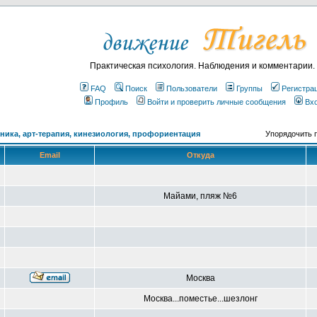
Практическая психология. Наблюдения и комментарии.
FAQ
Поиск
Пользователи
Группы
Регистра
Профиль
Войти и проверить личные сообщения
Вх
ика, арт-терапия, кинезиология, профориентация
Упорядочить 
Email
Откуда
Майами, пляж №6
Москва
Москва...поместье...шезлонг