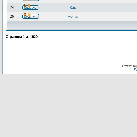
24
Ким
25
мечта
Страница
1
из
1920
Powered by
Ру