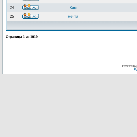
24
Ким
25
мечта
Страница
1
из
1919
Powered by
Ру