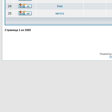
24
Ким
25
мечта
Страница
1
из
1920
Powered by
Ру