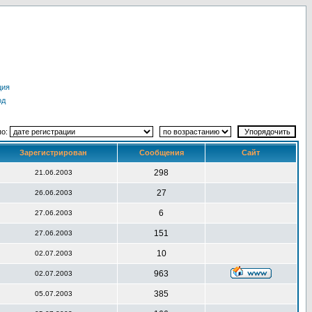
ция
од
по:
Зарегистрирован
Сообщения
Сайт
298
21.06.2003
27
26.06.2003
6
27.06.2003
151
27.06.2003
10
02.07.2003
963
02.07.2003
385
05.07.2003