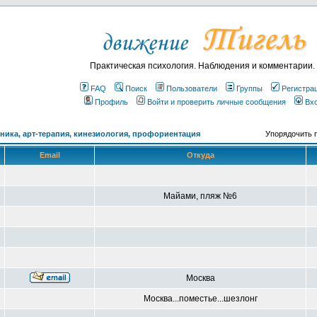
Практическая психология. Наблюдения и комментарии.
FAQ
Поиск
Пользователи
Группы
Регистра
Профиль
Войти и проверить личные сообщения
Вх
ика, арт-терапия, кинезиология, профориентация
Упорядочить 
Email
Откуда
Майами, пляж №6
Москва
Москва...поместье...шезлонг