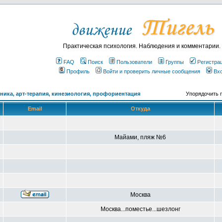
Практическая психология. Наблюдения и комментарии.
FAQ
Поиск
Пользователи
Группы
Регистра
Профиль
Войти и проверить личные сообщения
Вх
ика, арт-терапия, кинезиология, профориентация
Упорядочить 
Email
Откуда
Майами, пляж №6
Москва
Москва...поместье...шезлонг