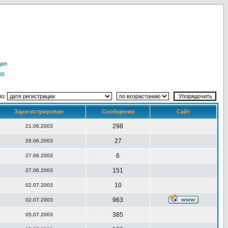
ция
од
по:
Зарегистрирован
Сообщения
Сайт
298
21.06.2003
27
26.06.2003
6
27.06.2003
151
27.06.2003
10
02.07.2003
963
02.07.2003
385
05.07.2003