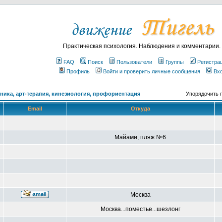
Практическая психология. Наблюдения и комментарии.
FAQ
Поиск
Пользователи
Группы
Регистра
Профиль
Войти и проверить личные сообщения
Вх
ика, арт-терапия, кинезиология, профориентация
Упорядочить 
Email
Откуда
Майами, пляж №6
Москва
Москва...поместье...шезлонг