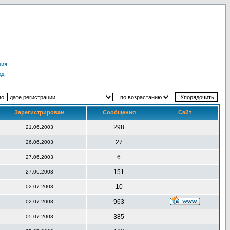
ция
од
по:
Зарегистрирован
Сообщения
Сайт
298
21.06.2003
27
26.06.2003
6
27.06.2003
151
27.06.2003
10
02.07.2003
963
02.07.2003
385
05.07.2003