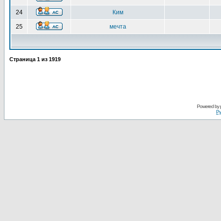
24
Ким
25
мечта
Страница
1
из
1919
Powered by
Ру