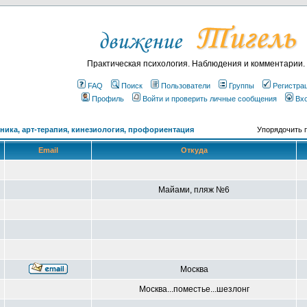
Практическая психология. Наблюдения и комментарии.
FAQ
Поиск
Пользователи
Группы
Регистра
Профиль
Войти и проверить личные сообщения
Вх
ика, арт-терапия, кинезиология, профориентация
Упорядочить 
Email
Откуда
Майами, пляж №6
Москва
Москва...поместье...шезлонг