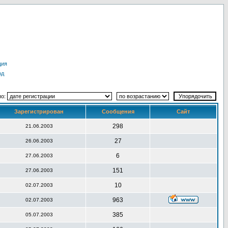
ция
од
по:
Зарегистрирован
Сообщения
Сайт
298
21.06.2003
27
26.06.2003
6
27.06.2003
151
27.06.2003
10
02.07.2003
963
02.07.2003
385
05.07.2003