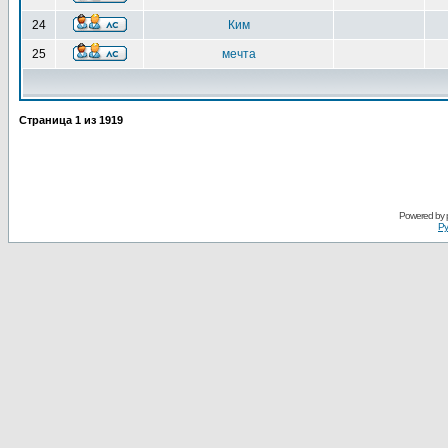
24
Ким
25
мечта
Страница
1
из
1919
Powered by
Ру