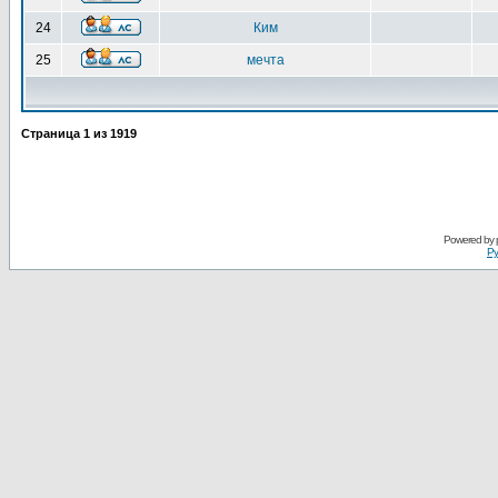
24
Ким
25
мечта
Страница
1
из
1919
Powered by
Ру