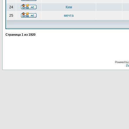
24
Ким
25
мечта
Страница
1
из
1920
Powered by
Ру