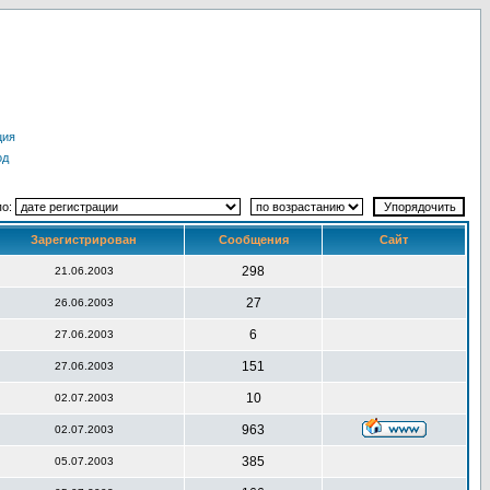
ция
од
по:
Зарегистрирован
Сообщения
Сайт
298
21.06.2003
27
26.06.2003
6
27.06.2003
151
27.06.2003
10
02.07.2003
963
02.07.2003
385
05.07.2003