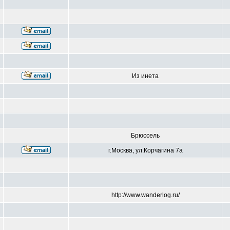
Из инета
Брюссель
г.Москва, ул.Корчагина 7а
http://www.wanderlog.ru/