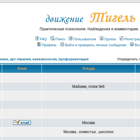
Практическая психология. Наблюдения и комментарии.
FAQ
Поиск
Пользователи
Группы
Регистра
Профиль
Войти и проверить личные сообщения
Вх
ика, арт-терапия, кинезиология, профориентация
Упорядочить 
Email
Откуда
Майами, пляж №6
Москва
Москва...поместье...шезлонг