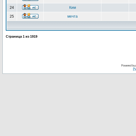
24
Ким
25
мечта
Страница
1
из
1919
Powered by
Ру