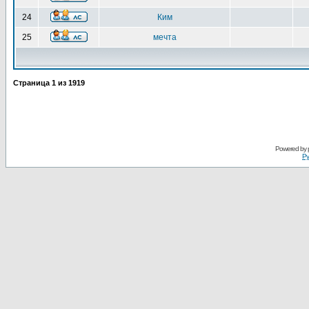
24
Ким
25
мечта
Страница
1
из
1919
Powered by
Ру