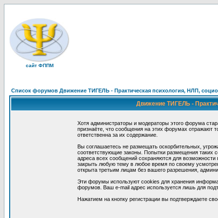
сайт ФППМ
Список форумов Движение ТИГЕЛЬ - Практическая психология, НЛП, социон
Движение ТИГЕЛЬ - Практиче
Хотя администраторы и модераторы этого форума стар
признаёте, что сообщения на этих форумах отражают т
ответственна за их содержание.
Вы соглашаетесь не размещать оскорбительных, угрож
соответствующие законы. Попытки размещения таких со
адреса всех сообщений сохраняются для возможности п
закрыть любую тему в любое время по своему усмотрен
открыта третьим лицам без вашего разрешения, админи
Эти форумы используют cookies для хранения информа
форумов. Ваш e-mail адрес используется лишь для подт
Нажатием на кнопку регистрации вы подтверждаете сво