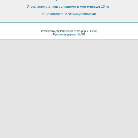
Я согласен с этими условиями и мне
меньше
13 лет
Я не согласен с этими условиями
Powered by
phpBB
© 2001, 2005 phpBB Group
Русская поддержка phpBB