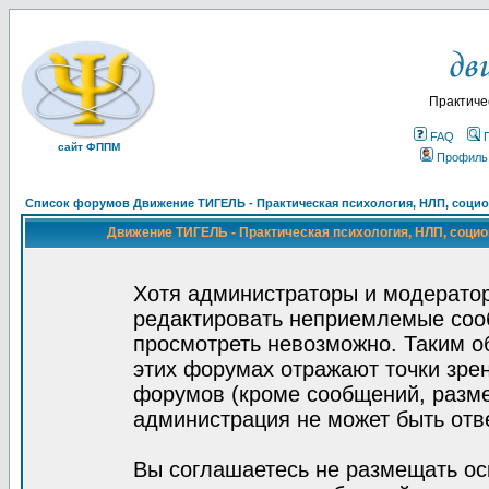
Практиче
FAQ
сайт ФППМ
Профиль
Список форумов Движение ТИГЕЛЬ - Практическая психология, НЛП, социон
Движение ТИГЕЛЬ - Практическая психология, НЛП, социон
Хотя администраторы и модератор
редактировать неприемлемые соо
просмотреть невозможно. Таким о
этих форумах отражают точки зрен
форумов (кроме сообщений, разм
администрация не может быть отв
Вы соглашаетесь не размещать ос