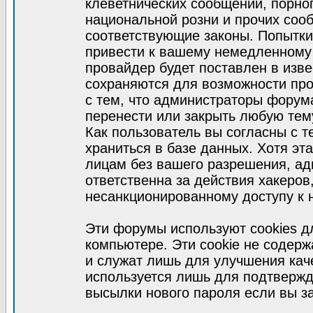
клеветнических сообщений, порно
национальной розни и прочих соо
соответствующие законы. Попытки
привести к вашему немедленному
провайдер будет поставлен в изве
сохраняются для возможности про
с тем, что администраторы форум
перенести или закрыть любую тем
Как пользователь вы согласны с 
храниться в базе данных. Хотя эт
лицам без вашего разрешения, а
ответственна за действия хакеров
несанкционированному доступу к 
Эти форумы используют cookies 
компьютере. Эти cookie не содер
и служат лишь для улучшения кач
используется лишь для подтвержд
высылки нового пароля если вы за