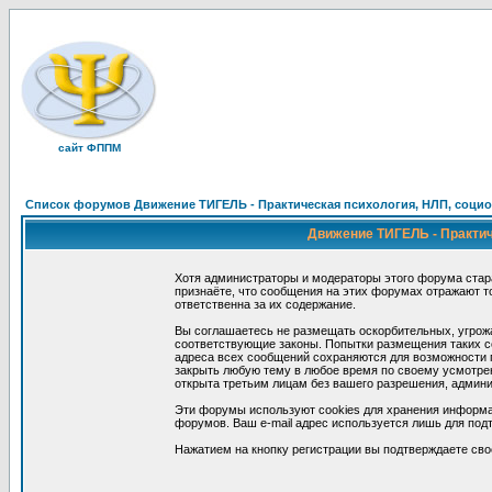
сайт ФППМ
Список форумов Движение ТИГЕЛЬ - Практическая психология, НЛП, социон
Движение ТИГЕЛЬ - Практиче
Хотя администраторы и модераторы этого форума стар
признаёте, что сообщения на этих форумах отражают т
ответственна за их содержание.
Вы соглашаетесь не размещать оскорбительных, угрож
соответствующие законы. Попытки размещения таких со
адреса всех сообщений сохраняются для возможности п
закрыть любую тему в любое время по своему усмотрен
открыта третьим лицам без вашего разрешения, админи
Эти форумы используют cookies для хранения информа
форумов. Ваш e-mail адрес используется лишь для подт
Нажатием на кнопку регистрации вы подтверждаете сво