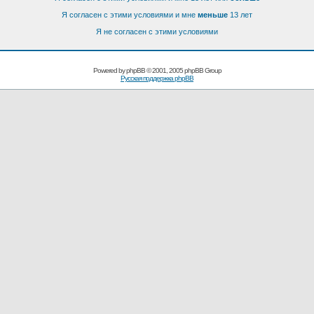
Я согласен с этими условиями и мне
меньше
13 лет
Я не согласен с этими условиями
Powered by
phpBB
© 2001, 2005 phpBB Group
Русская поддержка phpBB