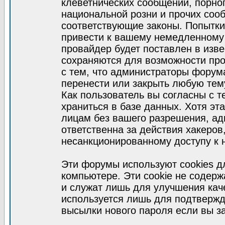
клеветнических сообщений, порно
национальной розни и прочих соо
соответствующие законы. Попытки
привести к вашему немедленному
провайдер будет поставлен в изве
сохраняются для возможности про
с тем, что администраторы форум
перенести или закрыть любую тем
Как пользователь вы согласны с 
храниться в базе данных. Хотя эт
лицам без вашего разрешения, а
ответственна за действия хакеров
несанкционированному доступу к 
Эти форумы используют cookies 
компьютере. Эти cookie не содер
и служат лишь для улучшения кач
используется лишь для подтвержд
высылки нового пароля если вы за