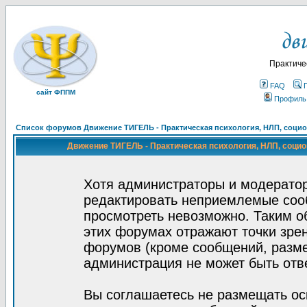
Практиче
FAQ
сайт ФППМ
Профиль
Список форумов Движение ТИГЕЛЬ - Практическая психология, НЛП, социон
Движение ТИГЕЛЬ - Практическая психология, НЛП, социон
Хотя администраторы и модератор
редактировать неприемлемые соо
просмотреть невозможно. Таким о
этих форумах отражают точки зрен
форумов (кроме сообщений, разм
администрация не может быть отв
Вы соглашаетесь не размещать ос