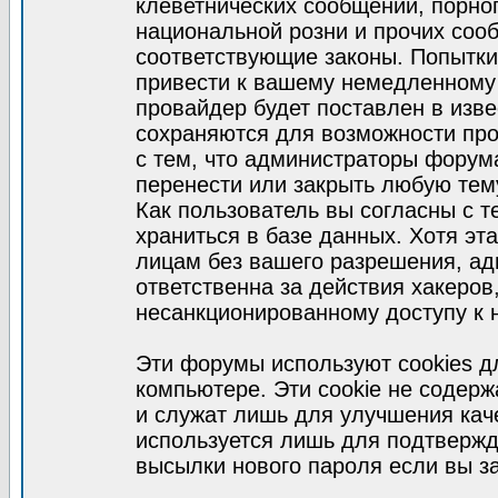
клеветнических сообщений, порно
национальной розни и прочих соо
соответствующие законы. Попытки
привести к вашему немедленному
провайдер будет поставлен в изве
сохраняются для возможности про
с тем, что администраторы форум
перенести или закрыть любую тем
Как пользователь вы согласны с 
храниться в базе данных. Хотя эт
лицам без вашего разрешения, а
ответственна за действия хакеров
несанкционированному доступу к 
Эти форумы используют cookies 
компьютере. Эти cookie не содер
и служат лишь для улучшения кач
используется лишь для подтвержд
высылки нового пароля если вы за