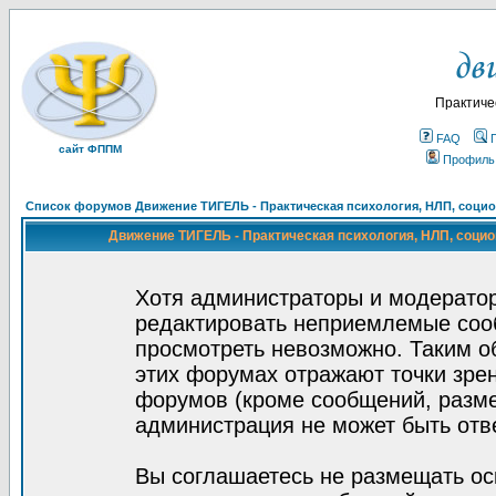
Практиче
FAQ
сайт ФППМ
Профиль
Список форумов Движение ТИГЕЛЬ - Практическая психология, НЛП, социон
Движение ТИГЕЛЬ - Практическая психология, НЛП, социон
Хотя администраторы и модератор
редактировать неприемлемые соо
просмотреть невозможно. Таким о
этих форумах отражают точки зрен
форумов (кроме сообщений, разм
администрация не может быть отв
Вы соглашаетесь не размещать ос