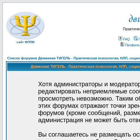
Практиче
FAQ
сайт ФППМ
Профиль
Список форумов Движение ТИГЕЛЬ - Практическая психология, НЛП, социон
Движение ТИГЕЛЬ - Практическая психология, НЛП, социон
Хотя администраторы и модератор
редактировать неприемлемые соо
просмотреть невозможно. Таким о
этих форумах отражают точки зрен
форумов (кроме сообщений, разм
администрация не может быть отв
Вы соглашаетесь не размещать ос