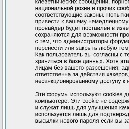
клеветнических сообщений, порно
национальной розни и прочих соо
соответствующие законы. Попытки
привести к вашему немедленному
провайдер будет поставлен в изве
сохраняются для возможности про
с тем, что администраторы форум
перенести или закрыть любую тем
Как пользователь вы согласны с 
храниться в базе данных. Хотя эт
лицам без вашего разрешения, а
ответственна за действия хакеров
несанкционированному доступу к 
Эти форумы используют cookies 
компьютере. Эти cookie не содер
и служат лишь для улучшения кач
используется лишь для подтвержд
высылки нового пароля если вы за