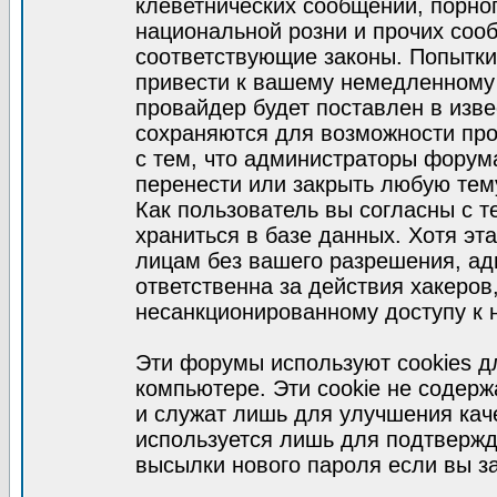
клеветнических сообщений, порно
национальной розни и прочих соо
соответствующие законы. Попытки
привести к вашему немедленному
провайдер будет поставлен в изве
сохраняются для возможности про
с тем, что администраторы форум
перенести или закрыть любую тем
Как пользователь вы согласны с 
храниться в базе данных. Хотя эт
лицам без вашего разрешения, а
ответственна за действия хакеров
несанкционированному доступу к 
Эти форумы используют cookies 
компьютере. Эти cookie не содер
и служат лишь для улучшения кач
используется лишь для подтвержд
высылки нового пароля если вы за