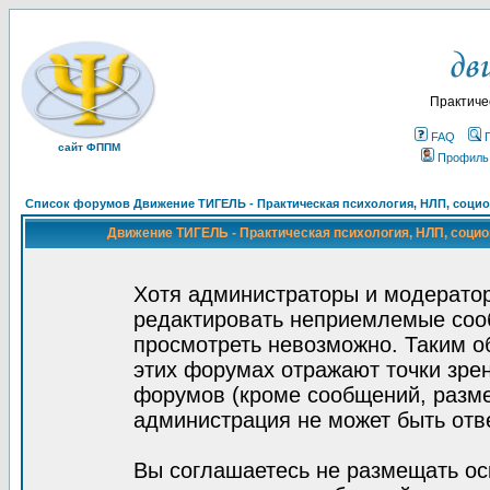
Практиче
FAQ
сайт ФППМ
Профиль
Список форумов Движение ТИГЕЛЬ - Практическая психология, НЛП, социон
Движение ТИГЕЛЬ - Практическая психология, НЛП, социон
Хотя администраторы и модератор
редактировать неприемлемые соо
просмотреть невозможно. Таким о
этих форумах отражают точки зрен
форумов (кроме сообщений, разм
администрация не может быть отв
Вы соглашаетесь не размещать ос