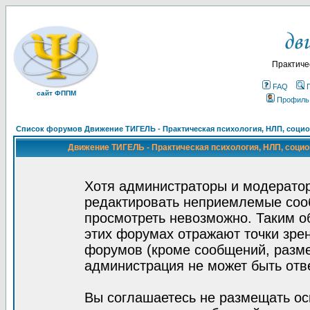
Практиче
FAQ
сайт ФППМ
Профиль
Список форумов Движение ТИГЕЛЬ - Практическая психология, НЛП, социон
Движение ТИГЕЛЬ - Практическая психология, НЛП, социон
Хотя администраторы и модератор
редактировать неприемлемые соо
просмотреть невозможно. Таким о
этих форумах отражают точки зрен
форумов (кроме сообщений, разм
администрация не может быть отв
Вы соглашаетесь не размещать ос