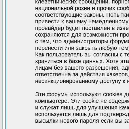
клеветнических сообщений, порно
национальной розни и прочих соо
соответствующие законы. Попытки
привести к вашему немедленному
провайдер будет поставлен в изве
сохраняются для возможности про
с тем, что администраторы форум
перенести или закрыть любую тем
Как пользователь вы согласны с 
храниться в базе данных. Хотя эт
лицам без вашего разрешения, а
ответственна за действия хакеров
несанкционированному доступу к 
Эти форумы используют cookies 
компьютере. Эти cookie не содер
и служат лишь для улучшения кач
используется лишь для подтвержд
высылки нового пароля если вы за