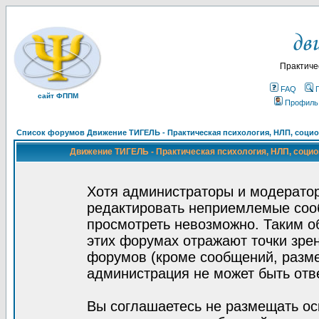
Практиче
FAQ
сайт ФППМ
Профиль
Список форумов Движение ТИГЕЛЬ - Практическая психология, НЛП, социон
Движение ТИГЕЛЬ - Практическая психология, НЛП, социон
Хотя администраторы и модератор
редактировать неприемлемые соо
просмотреть невозможно. Таким о
этих форумах отражают точки зрен
форумов (кроме сообщений, разм
администрация не может быть отв
Вы соглашаетесь не размещать ос