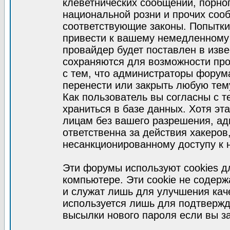
клеветнических сообщений, порно
национальной розни и прочих соо
соответствующие законы. Попытки
привести к вашему немедленному
провайдер будет поставлен в изве
сохраняются для возможности про
с тем, что администраторы форум
перенести или закрыть любую тем
Как пользователь вы согласны с 
храниться в базе данных. Хотя эт
лицам без вашего разрешения, а
ответственна за действия хакеров
несанкционированному доступу к 
Эти форумы используют cookies 
компьютере. Эти cookie не содер
и служат лишь для улучшения кач
используется лишь для подтвержд
высылки нового пароля если вы за