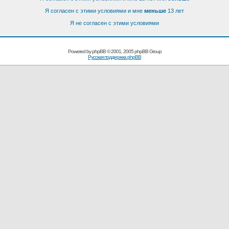
Я согласен с этими условиями и мне
меньше
13 лет
Я не согласен с этими условиями
Powered by
phpBB
© 2001, 2005 phpBB Group
Русская поддержка phpBB