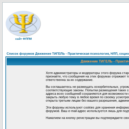
сайт ФППМ
Список форумов Движение ТИГЕЛЬ - Практическая психология, НЛП, социон
Движение ТИГЕЛЬ - Практиче
Хотя администраторы и модераторы этого форума стар
признаёте, что сообщения на этих форумах отражают т
ответственна за их содержание.
Вы соглашаетесь не размещать оскорбительных, угрож
соответствующие законы. Попытки размещения таких со
адреса всех сообщений сохраняются для возможности п
закрыть любую тему в любое время по своему усмотрен
открыта третьим лицам без вашего разрешения, админи
Эти форумы используют cookies для хранения информа
форумов. Ваш e-mail адрес используется лишь для подт
Нажатием на кнопку регистрации вы подтверждаете сво