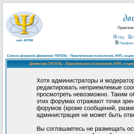
Практиче
FAQ
сайт ФППМ
Профиль
Список форумов Движение ТИГЕЛЬ - Практическая психология, НЛП, социон
Движение ТИГЕЛЬ - Практическая психология, НЛП, социон
Хотя администраторы и модератор
редактировать неприемлемые соо
просмотреть невозможно. Таким о
этих форумах отражают точки зрен
форумов (кроме сообщений, разм
администрация не может быть отв
Вы соглашаетесь не размещать ос