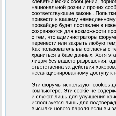
клеветнических сообщений, порно
национальной розни и прочих соо
соответствующие законы. Попытки
привести к вашему немедленному
провайдер будет поставлен в изве
сохраняются для возможности про
с тем, что администраторы форум
перенести или закрыть любую тем
Как пользователь вы согласны с 
храниться в базе данных. Хотя эт
лицам без вашего разрешения, а
ответственна за действия хакеров
несанкционированному доступу к 
Эти форумы используют cookies 
компьютере. Эти cookie не содер
и служат лишь для улучшения кач
используется лишь для подтвержд
высылки нового пароля если вы за