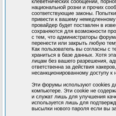
клеветнических сообщений, порно
национальной розни и прочих соо
соответствующие законы. Попытки
привести к вашему немедленному
провайдер будет поставлен в изве
сохраняются для возможности про
с тем, что администраторы форум
перенести или закрыть любую тем
Как пользователь вы согласны с 
храниться в базе данных. Хотя эт
лицам без вашего разрешения, а
ответственна за действия хакеров
несанкционированному доступу к 
Эти форумы используют cookies 
компьютере. Эти cookie не содер
и служат лишь для улучшения кач
используется лишь для подтвержд
высылки нового пароля если вы за