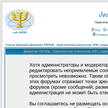
Практиче
FAQ
сайт ФППМ
Профиль
Список форумов Движение ТИГЕЛЬ - Практическая психология, НЛП, социон
Движение ТИГЕЛЬ - Практическая психология, НЛП, социон
Хотя администраторы и модератор
редактировать неприемлемые соо
просмотреть невозможно. Таким о
этих форумах отражают точки зрен
форумов (кроме сообщений, разм
администрация не может быть отв
Вы соглашаетесь не размещать ос