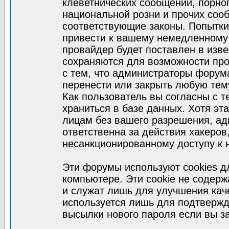
клеветнических сообщений, порно
национальной розни и прочих соо
соответствующие законы. Попытки
привести к вашему немедленному
провайдер будет поставлен в изве
сохраняются для возможности про
с тем, что администраторы форум
перенести или закрыть любую тем
Как пользователь вы согласны с 
храниться в базе данных. Хотя эт
лицам без вашего разрешения, а
ответственна за действия хакеров
несанкционированному доступу к 
Эти форумы используют cookies 
компьютере. Эти cookie не содер
и служат лишь для улучшения кач
используется лишь для подтвержд
высылки нового пароля если вы за