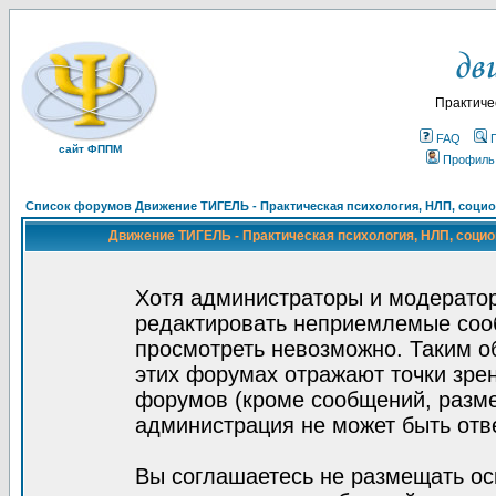
Практиче
FAQ
сайт ФППМ
Профиль
Список форумов Движение ТИГЕЛЬ - Практическая психология, НЛП, социон
Движение ТИГЕЛЬ - Практическая психология, НЛП, социон
Хотя администраторы и модератор
редактировать неприемлемые соо
просмотреть невозможно. Таким о
этих форумах отражают точки зрен
форумов (кроме сообщений, разм
администрация не может быть отв
Вы соглашаетесь не размещать ос