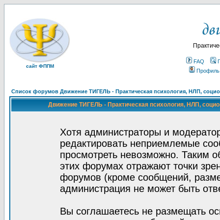
Практиче
FAQ
сайт ФППМ
Профиль
Список форумов Движение ТИГЕЛЬ - Практическая психология, НЛП, социон
Движение ТИГЕЛЬ - Практическая психология, НЛП, социон
Хотя администраторы и модератор
редактировать неприемлемые соо
просмотреть невозможно. Таким о
этих форумах отражают точки зрен
форумов (кроме сообщений, разм
администрация не может быть отв
Вы соглашаетесь не размещать ос