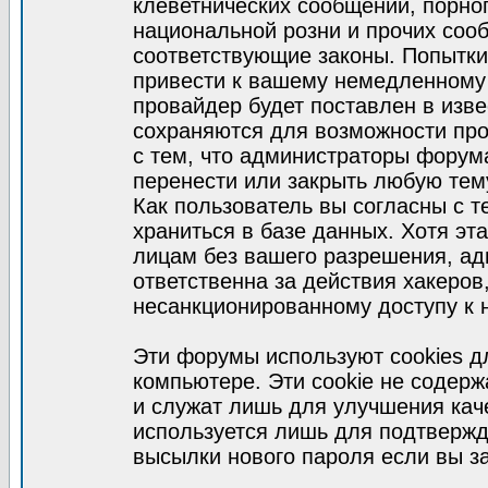
клеветнических сообщений, порно
национальной розни и прочих соо
соответствующие законы. Попытки
привести к вашему немедленному
провайдер будет поставлен в изве
сохраняются для возможности про
с тем, что администраторы форум
перенести или закрыть любую тем
Как пользователь вы согласны с 
храниться в базе данных. Хотя эт
лицам без вашего разрешения, а
ответственна за действия хакеров
несанкционированному доступу к 
Эти форумы используют cookies 
компьютере. Эти cookie не содер
и служат лишь для улучшения кач
используется лишь для подтвержд
высылки нового пароля если вы за