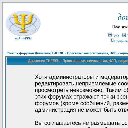
Практиче
FAQ
сайт ФППМ
Профиль
Список форумов Движение ТИГЕЛЬ - Практическая психология, НЛП, социон
Движение ТИГЕЛЬ - Практическая психология, НЛП, социон
Хотя администраторы и модератор
редактировать неприемлемые соо
просмотреть невозможно. Таким о
этих форумах отражают точки зрен
форумов (кроме сообщений, разм
администрация не может быть отв
Вы соглашаетесь не размещать ос