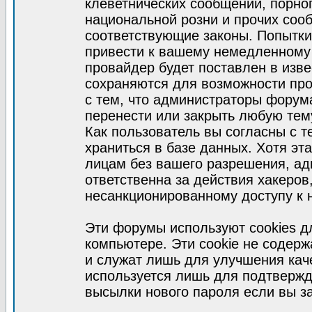
клеветнических сообщений, порно
национальной розни и прочих соо
соответствующие законы. Попытки
привести к вашему немедленному
провайдер будет поставлен в изве
сохраняются для возможности про
с тем, что администраторы форум
перенести или закрыть любую тем
Как пользователь вы согласны с 
храниться в базе данных. Хотя эт
лицам без вашего разрешения, а
ответственна за действия хакеров
несанкционированному доступу к 
Эти форумы используют cookies 
компьютере. Эти cookie не содер
и служат лишь для улучшения кач
используется лишь для подтвержд
высылки нового пароля если вы за