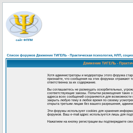
сайт ФППМ
Список форумов Движение ТИГЕЛЬ - Практическая психология, НЛП, социон
Движение ТИГЕЛЬ - Практиче
Хотя администраторы и модераторы этого форума стар
признаёте, что сообщения на этих форумах отражают т
ответственна за их содержание.
Вы соглашаетесь не размещать оскорбительных, угрож
соответствующие законы. Попытки размещения таких со
адреса всех сообщений сохраняются для возможности п
закрыть любую тему в любое время по своему усмотрен
открыта третьим лицам без вашего разрешения, админи
Эти форумы используют cookies для хранения информа
форумов. Ваш e-mail адрес используется лишь для подт
Нажатием на кнопку регистрации вы подтверждаете сво