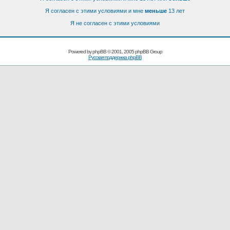
Я согласен с этими условиями и мне
меньше
13 лет
Я не согласен с этими условиями
Powered by
phpBB
© 2001, 2005 phpBB Group
Русская поддержка phpBB