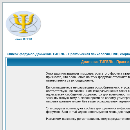
сайт ФППМ
Список форумов Движение ТИГЕЛЬ - Практическая психология, НЛП, социон
Движение ТИГЕЛЬ - Практиче
Хотя администраторы и модераторы этого форума стар
признаёте, что сообщения на этих форумах отражают т
ответственна за их содержание.
Вы соглашаетесь не размещать оскорбительных, угрож
соответствующие законы. Попытки размещения таких со
адреса всех сообщений сохраняются для возможности п
закрыть любую тему в любое время по своему усмотрен
открыта третьим лицам без вашего разрешения, админи
Эти форумы используют cookies для хранения информа
форумов. Ваш e-mail адрес используется лишь для подт
Нажатием на кнопку регистрации вы подтверждаете сво