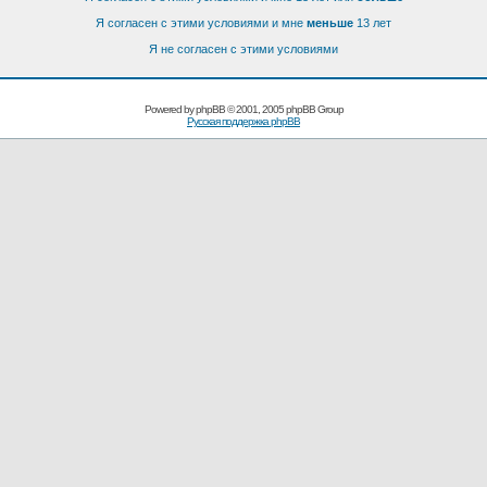
Я согласен с этими условиями и мне
меньше
13 лет
Я не согласен с этими условиями
Powered by
phpBB
© 2001, 2005 phpBB Group
Русская поддержка phpBB