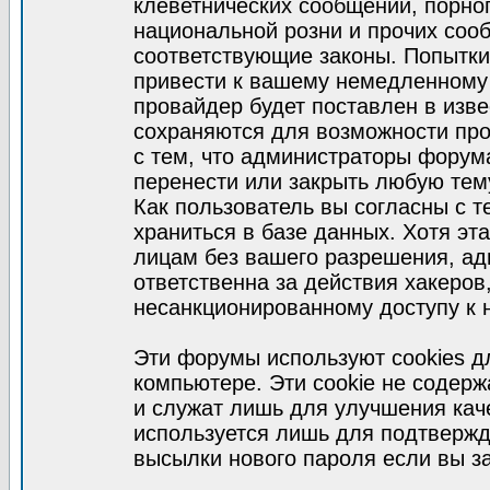
клеветнических сообщений, порно
национальной розни и прочих соо
соответствующие законы. Попытки
привести к вашему немедленному
провайдер будет поставлен в изве
сохраняются для возможности про
с тем, что администраторы форум
перенести или закрыть любую тем
Как пользователь вы согласны с 
храниться в базе данных. Хотя эт
лицам без вашего разрешения, а
ответственна за действия хакеров
несанкционированному доступу к 
Эти форумы используют cookies 
компьютере. Эти cookie не содер
и служат лишь для улучшения кач
используется лишь для подтвержд
высылки нового пароля если вы за