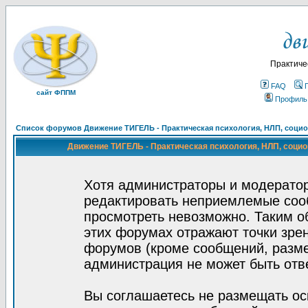
Практиче
FAQ
сайт ФППМ
Профиль
Список форумов Движение ТИГЕЛЬ - Практическая психология, НЛП, социон
Движение ТИГЕЛЬ - Практическая психология, НЛП, социон
Хотя администраторы и модератор
редактировать неприемлемые соо
просмотреть невозможно. Таким о
этих форумах отражают точки зрен
форумов (кроме сообщений, разм
администрация не может быть отв
Вы соглашаетесь не размещать ос