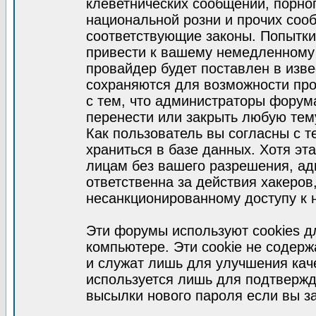
клеветнических сообщений, порно
национальной розни и прочих соо
соответствующие законы. Попытки
привести к вашему немедленному
провайдер будет поставлен в изве
сохраняются для возможности про
с тем, что администраторы форум
перенести или закрыть любую тем
Как пользователь вы согласны с 
храниться в базе данных. Хотя эт
лицам без вашего разрешения, а
ответственна за действия хакеров
несанкционированному доступу к 
Эти форумы используют cookies 
компьютере. Эти cookie не содер
и служат лишь для улучшения кач
используется лишь для подтвержд
высылки нового пароля если вы за