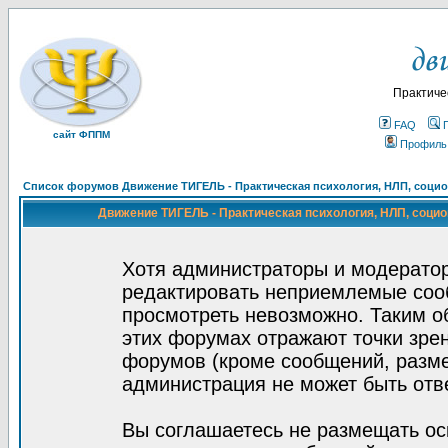
Практиче
FAQ
сайт ФППМ
Профиль
Список форумов Движение ТИГЕЛЬ - Практическая психология, НЛП, социон
Движение ТИГЕЛЬ - Практическая психология, НЛП, социон
Хотя администраторы и модератор
редактировать неприемлемые соо
просмотреть невозможно. Таким о
этих форумах отражают точки зрен
форумов (кроме сообщений, разм
администрация не может быть отв
Вы соглашаетесь не размещать ос