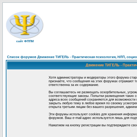
сайт ФППМ
Список форумов Движение ТИГЕЛЬ - Практическая психология, НЛП, социон
Движение ТИГЕЛЬ - Практиче
Хотя администраторы и модераторы этого форума стар
признаёте, что сообщения на этих форумах отражают т
ответственна за их содержание.
Вы соглашаетесь не размещать оскорбительных, угрож
соответствующие законы. Попытки размещения таких со
адреса всех сообщений сохраняются для возможности п
закрыть любую тему в любое время по своему усмотрен
открыта третьим лицам без вашего разрешения, админи
Эти форумы используют cookies для хранения информа
форумов. Ваш e-mail адрес используется лишь для подт
Нажатием на кнопку регистрации вы подтверждаете сво