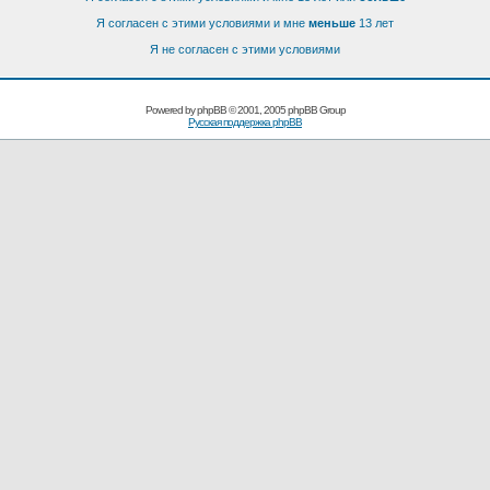
Я согласен с этими условиями и мне
меньше
13 лет
Я не согласен с этими условиями
Powered by
phpBB
© 2001, 2005 phpBB Group
Русская поддержка phpBB