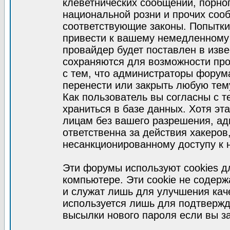
клеветнических сообщений, порно
национальной розни и прочих соо
соответствующие законы. Попытки
привести к вашему немедленному
провайдер будет поставлен в изве
сохраняются для возможности про
с тем, что администраторы форум
перенести или закрыть любую тем
Как пользователь вы согласны с 
храниться в базе данных. Хотя эт
лицам без вашего разрешения, а
ответственна за действия хакеров
несанкционированному доступу к 
Эти форумы используют cookies 
компьютере. Эти cookie не содер
и служат лишь для улучшения кач
используется лишь для подтвержд
высылки нового пароля если вы за