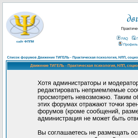
Практиче
FAQ
сайт ФППМ
Профиль
Список форумов Движение ТИГЕЛЬ - Практическая психология, НЛП, социон
Движение ТИГЕЛЬ - Практическая психология, НЛП, социон
Хотя администраторы и модератор
редактировать неприемлемые соо
просмотреть невозможно. Таким о
этих форумах отражают точки зрен
форумов (кроме сообщений, разм
администрация не может быть отв
Вы соглашаетесь не размещать ос