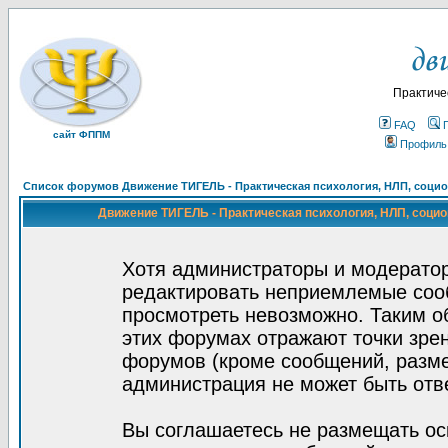
Практиче
FAQ
сайт ФППМ
Профиль
Список форумов Движение ТИГЕЛЬ - Практическая психология, НЛП, социон
Движение ТИГЕЛЬ - Практическая психология, НЛП, социон
Хотя администраторы и модератор
редактировать неприемлемые соо
просмотреть невозможно. Таким о
этих форумах отражают точки зрен
форумов (кроме сообщений, разм
администрация не может быть отв
Вы соглашаетесь не размещать ос