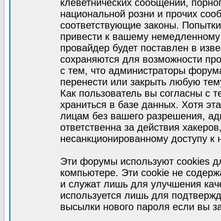
клеветнических сообщений, порно
национальной розни и прочих соо
соответствующие законы. Попытки
привести к вашему немедленному
провайдер будет поставлен в изве
сохраняются для возможности про
с тем, что администраторы форум
перенести или закрыть любую тем
Как пользователь вы согласны с 
храниться в базе данных. Хотя эт
лицам без вашего разрешения, а
ответственна за действия хакеров
несанкционированному доступу к 
Эти форумы используют cookies 
компьютере. Эти cookie не содер
и служат лишь для улучшения кач
используется лишь для подтвержд
высылки нового пароля если вы за