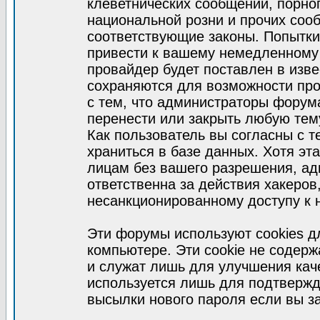
клеветнических сообщений, порно
национальной розни и прочих соо
соответствующие законы. Попытки
привести к вашему немедленному
провайдер будет поставлен в изве
сохраняются для возможности про
с тем, что администраторы форум
перенести или закрыть любую тем
Как пользователь вы согласны с 
храниться в базе данных. Хотя эт
лицам без вашего разрешения, а
ответственна за действия хакеров
несанкционированному доступу к 
Эти форумы используют cookies 
компьютере. Эти cookie не содер
и служат лишь для улучшения кач
используется лишь для подтвержд
высылки нового пароля если вы за