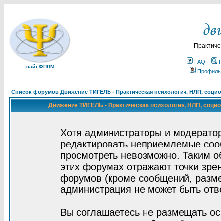
Практиче
FAQ
сайт ФППМ
Профиль
Список форумов Движение ТИГЕЛЬ - Практическая психология, НЛП, социон
Движение ТИГЕЛЬ - Практическая психология, НЛП, социон
Хотя администраторы и модератор
редактировать неприемлемые соо
просмотреть невозможно. Таким о
этих форумах отражают точки зрен
форумов (кроме сообщений, разм
администрация не может быть отв
Вы соглашаетесь не размещать ос