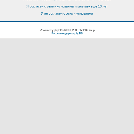
Я согласен с этими условиями и мне
меньше
13 лет
Я не согласен с этими условиями
Powered by
phpBB
© 2001, 2005 phpBB Group
Русская поддержка phpBB