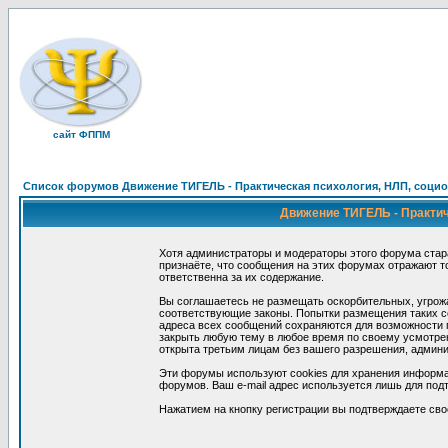
сайт ФППМ
Список форумов Движение ТИГЕЛЬ - Практическая психология, НЛП, социон
Движение ТИГЕЛЬ - Практиче
Хотя администраторы и модераторы этого форума стар
признаёте, что сообщения на этих форумах отражают т
ответственна за их содержание.
Вы соглашаетесь не размещать оскорбительных, угрож
соответствующие законы. Попытки размещения таких со
адреса всех сообщений сохраняются для возможности п
закрыть любую тему в любое время по своему усмотрен
открыта третьим лицам без вашего разрешения, админи
Эти форумы используют cookies для хранения информа
форумов. Ваш e-mail адрес используется лишь для подт
Нажатием на кнопку регистрации вы подтверждаете сво