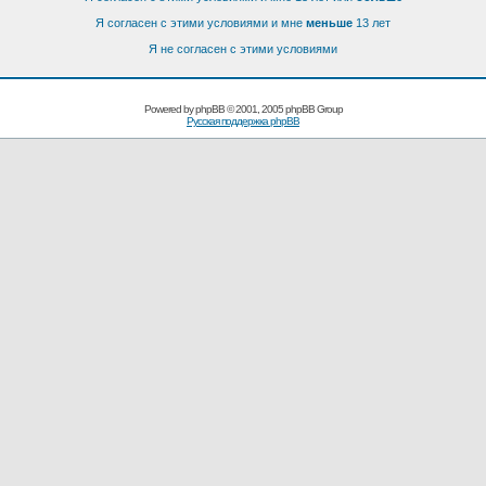
Я согласен с этими условиями и мне
меньше
13 лет
Я не согласен с этими условиями
Powered by
phpBB
© 2001, 2005 phpBB Group
Русская поддержка phpBB