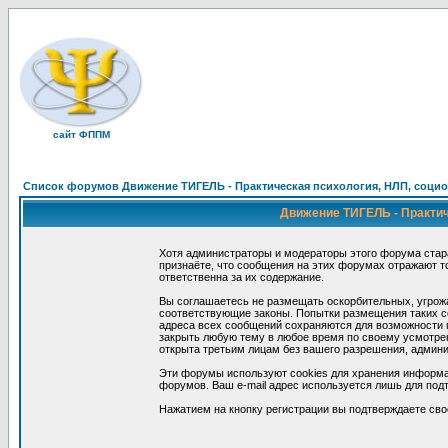
сайт ФППМ
Список форумов Движение ТИГЕЛЬ - Практическая психология, НЛП, социон
Движение ТИГЕЛЬ - Практиче
Хотя администраторы и модераторы этого форума стар
признаёте, что сообщения на этих форумах отражают т
ответственна за их содержание.
Вы соглашаетесь не размещать оскорбительных, угрож
соответствующие законы. Попытки размещения таких со
адреса всех сообщений сохраняются для возможности п
закрыть любую тему в любое время по своему усмотрен
открыта третьим лицам без вашего разрешения, админи
Эти форумы используют cookies для хранения информа
форумов. Ваш e-mail адрес используется лишь для подт
Нажатием на кнопку регистрации вы подтверждаете сво