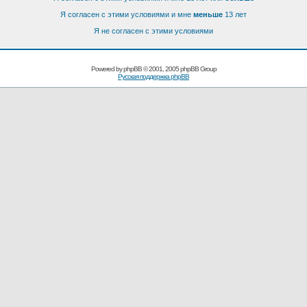
Я согласен с этими условиями и мне
меньше
13 лет
Я не согласен с этими условиями
Powered by
phpBB
© 2001, 2005 phpBB Group
Русская поддержка phpBB