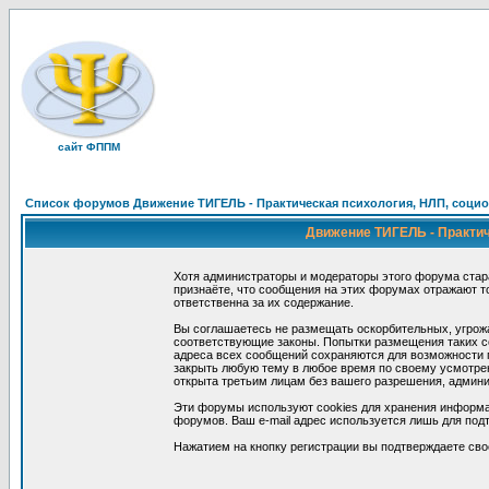
сайт ФППМ
Список форумов Движение ТИГЕЛЬ - Практическая психология, НЛП, социон
Движение ТИГЕЛЬ - Практиче
Хотя администраторы и модераторы этого форума стар
признаёте, что сообщения на этих форумах отражают т
ответственна за их содержание.
Вы соглашаетесь не размещать оскорбительных, угрож
соответствующие законы. Попытки размещения таких со
адреса всех сообщений сохраняются для возможности п
закрыть любую тему в любое время по своему усмотрен
открыта третьим лицам без вашего разрешения, админи
Эти форумы используют cookies для хранения информа
форумов. Ваш e-mail адрес используется лишь для подт
Нажатием на кнопку регистрации вы подтверждаете сво