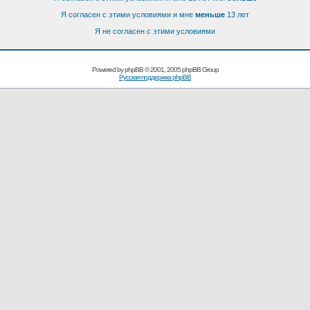
Я согласен с этими условиями и мне
меньше
13 лет
Я не согласен с этими условиями
Powered by
phpBB
© 2001, 2005 phpBB Group
Русская поддержка phpBB