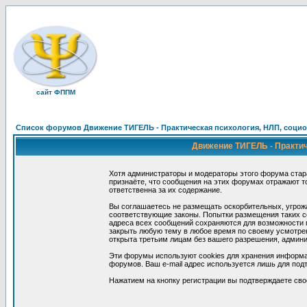
сайт ФППМ
Список форумов Движение ТИГЕЛЬ - Практическая психология, НЛП, социон
Движение ТИГЕЛЬ - Практиче
Хотя администраторы и модераторы этого форума стар
признаёте, что сообщения на этих форумах отражают т
ответственна за их содержание.
Вы соглашаетесь не размещать оскорбительных, угрож
соответствующие законы. Попытки размещения таких со
адреса всех сообщений сохраняются для возможности п
закрыть любую тему в любое время по своему усмотрен
открыта третьим лицам без вашего разрешения, админи
Эти форумы используют cookies для хранения информа
форумов. Ваш e-mail адрес используется лишь для подт
Нажатием на кнопку регистрации вы подтверждаете сво