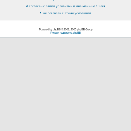
Я согласен с этими условиями и мне
меньше
13 лет
Я не согласен с этими условиями
Powered by
phpBB
© 2001, 2005 phpBB Group
Русская поддержка phpBB