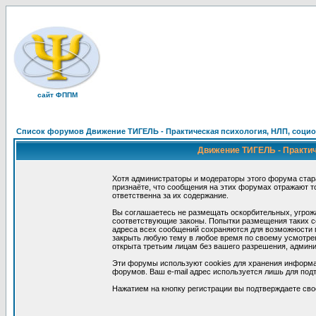
сайт ФППМ
Список форумов Движение ТИГЕЛЬ - Практическая психология, НЛП, социон
Движение ТИГЕЛЬ - Практиче
Хотя администраторы и модераторы этого форума стар
признаёте, что сообщения на этих форумах отражают т
ответственна за их содержание.
Вы соглашаетесь не размещать оскорбительных, угрож
соответствующие законы. Попытки размещения таких со
адреса всех сообщений сохраняются для возможности п
закрыть любую тему в любое время по своему усмотрен
открыта третьим лицам без вашего разрешения, админи
Эти форумы используют cookies для хранения информа
форумов. Ваш e-mail адрес используется лишь для подт
Нажатием на кнопку регистрации вы подтверждаете сво