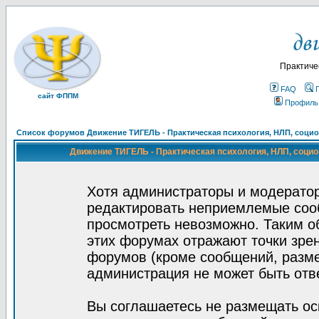
Практиче
FAQ
сайт ФППМ
Профиль
Список форумов Движение ТИГЕЛЬ - Практическая психология, НЛП, социон
Движение ТИГЕЛЬ - Практическая психология, НЛП, социон
Хотя администраторы и модератор
редактировать неприемлемые соо
просмотреть невозможно. Таким о
этих форумах отражают точки зрен
форумов (кроме сообщений, разм
администрация не может быть отв
Вы соглашаетесь не размещать ос