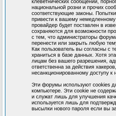
клеветнических сообщений, порно
национальной розни и прочих соо
соответствующие законы. Попытки
привести к вашему немедленному
провайдер будет поставлен в изве
сохраняются для возможности про
с тем, что администраторы форум
перенести или закрыть любую тем
Как пользователь вы согласны с 
храниться в базе данных. Хотя эт
лицам без вашего разрешения, а
ответственна за действия хакеров
несанкционированному доступу к 
Эти форумы используют cookies 
компьютере. Эти cookie не содер
и служат лишь для улучшения кач
используется лишь для подтвержд
высылки нового пароля если вы за