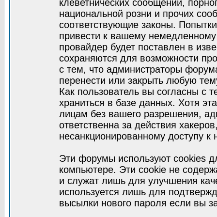
клеветнических сообщений, порно
национальной розни и прочих соо
соответствующие законы. Попытки
привести к вашему немедленному
провайдер будет поставлен в изве
сохраняются для возможности про
с тем, что администраторы форум
перенести или закрыть любую тем
Как пользователь вы согласны с 
храниться в базе данных. Хотя эт
лицам без вашего разрешения, а
ответственна за действия хакеров
несанкционированному доступу к 
Эти форумы используют cookies 
компьютере. Эти cookie не содер
и служат лишь для улучшения кач
используется лишь для подтвержд
высылки нового пароля если вы за