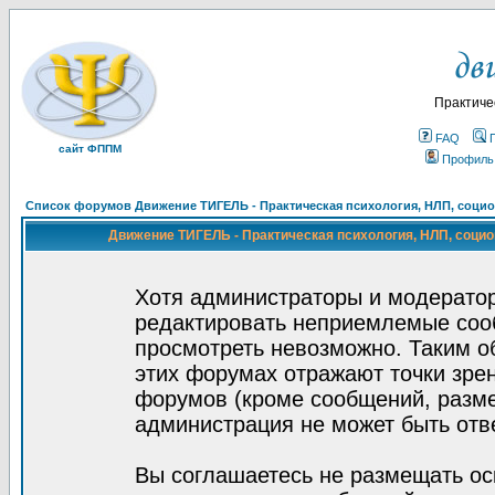
Практиче
FAQ
сайт ФППМ
Профиль
Список форумов Движение ТИГЕЛЬ - Практическая психология, НЛП, социон
Движение ТИГЕЛЬ - Практическая психология, НЛП, социон
Хотя администраторы и модератор
редактировать неприемлемые соо
просмотреть невозможно. Таким о
этих форумах отражают точки зрен
форумов (кроме сообщений, разм
администрация не может быть отв
Вы соглашаетесь не размещать ос