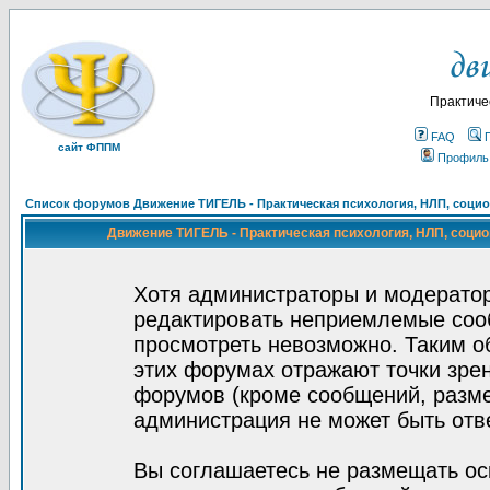
Практиче
FAQ
сайт ФППМ
Профиль
Список форумов Движение ТИГЕЛЬ - Практическая психология, НЛП, социон
Движение ТИГЕЛЬ - Практическая психология, НЛП, социон
Хотя администраторы и модератор
редактировать неприемлемые соо
просмотреть невозможно. Таким о
этих форумах отражают точки зрен
форумов (кроме сообщений, разм
администрация не может быть отв
Вы соглашаетесь не размещать ос