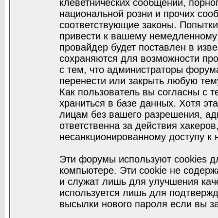
клеветнических сообщений, порно
национальной розни и прочих соо
соответствующие законы. Попытки
привести к вашему немедленному
провайдер будет поставлен в изве
сохраняются для возможности про
с тем, что администраторы форум
перенести или закрыть любую тем
Как пользователь вы согласны с 
храниться в базе данных. Хотя эт
лицам без вашего разрешения, а
ответственна за действия хакеров
несанкционированному доступу к 
Эти форумы используют cookies 
компьютере. Эти cookie не содер
и служат лишь для улучшения кач
используется лишь для подтвержд
высылки нового пароля если вы за