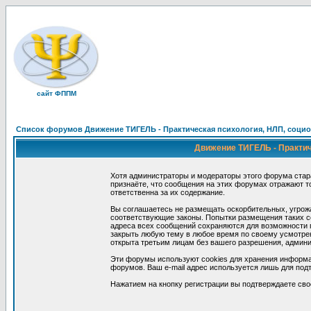
сайт ФППМ
Список форумов Движение ТИГЕЛЬ - Практическая психология, НЛП, социон
Движение ТИГЕЛЬ - Практиче
Хотя администраторы и модераторы этого форума стар
признаёте, что сообщения на этих форумах отражают т
ответственна за их содержание.
Вы соглашаетесь не размещать оскорбительных, угрож
соответствующие законы. Попытки размещения таких со
адреса всех сообщений сохраняются для возможности п
закрыть любую тему в любое время по своему усмотрен
открыта третьим лицам без вашего разрешения, админи
Эти форумы используют cookies для хранения информа
форумов. Ваш e-mail адрес используется лишь для подт
Нажатием на кнопку регистрации вы подтверждаете сво