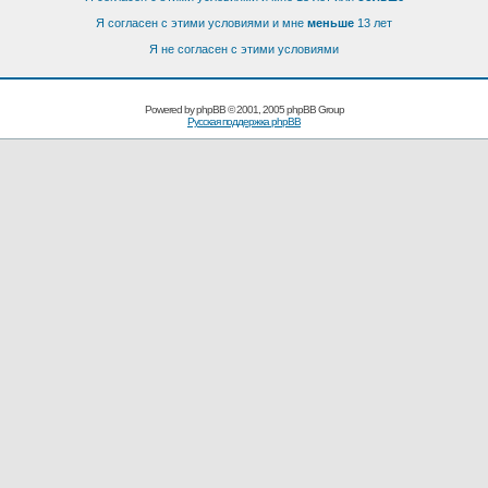
Я согласен с этими условиями и мне
меньше
13 лет
Я не согласен с этими условиями
Powered by
phpBB
© 2001, 2005 phpBB Group
Русская поддержка phpBB